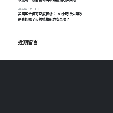
2026 年 5 月 31 日
美國藍金偉哥深度解析：180小時持久藥效
是真的嗎？天然植物配方安全嗎？
近期留言