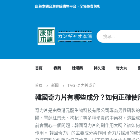
康藥本鋪台灣在線購物平台，全場免費包郵
首頁
春藥
壯陽藥
持久液
增大丸
首頁
新聞
TAG -
奇力片成分
韓國奇力片有哪些成分？如何正確使
奇力片是由香港元龍生物科技有限公司專為男性研製的
陽、雪蓮紅景天、枸杞子等多種珍貴的中藥材。這些成
前會關心一個問題：韓國奇力片的副作用大嗎？該如何
作用。 韓國奇力片的主要成分與作用 奇力片採用的