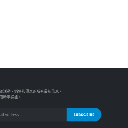
關活動、銷售和優惠的所有最新信息。
冊時事通訊。